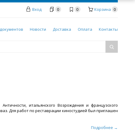
Вход
0
0
Корзина
0
документов
Новости
Доставка
Оплата
Контакты
 Античности, итальянского Возрождения и французского
 ваз. Для работ по реставрации киностудией был приглашен
Подробнее →