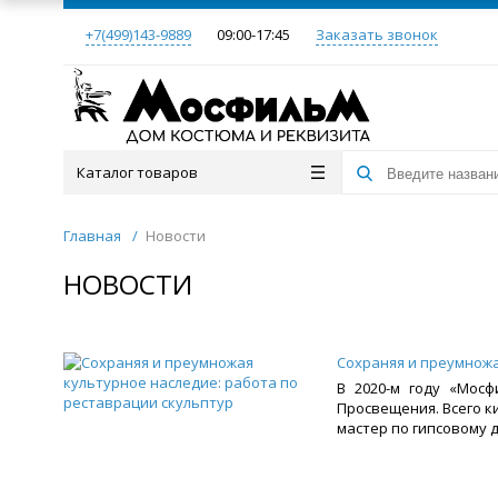
+7(499)143-9889
09:00-17:45
Заказать звонок
Каталог товаров
Главная
/
Новости
НОВОСТИ
Сохраняя и преумножа
В 2020-м году «Мосф
Просвещения. Всего к
мастер по гипсовому 