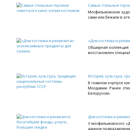
Самые стильные герои
Мосфильмовские худо
сами или бежали в ате
«Дом костюма и рекви
Обширная коллекция 
восстановлен специал
История, культура, т
В главном корпусе к
Молдавии. Ранее спе
Белоруссии.
Дом костюма и реквиз
У мосфильмовского «Д
данное подразделение