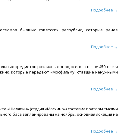
Подробнее →
остюмов бывших советских республик, которые ранее
Подробнее →
кальных предметов различных эпох, всего – свыше 450 тысяч
 кино, которые передают «Мосфильму» ставшие ненужными
Подробнее →
кта «Шаляпин» (студия «Москино») составил полторы тысячи
ьного баса запланированы на ноябрь, основная локация на
Подробнее →