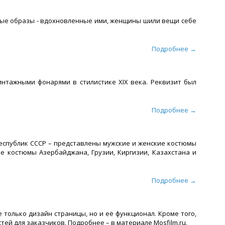
ные образы - вдохновленные ими, женщины шили вещи себе
Подробнее →
нтажными фонарями в стилистике XIX века. Реквизит был
Подробнее →
еспублик СССР – представлены мужские и женские костюмы
 костюмы Азербайджана, Грузии, Киргизии, Казахстана и
Подробнее →
 только дизайн страницы, но и её функционал. Кроме того,
й для заказчиков. Подробнее – в материале Mosfilm.ru.