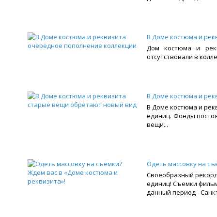
В Доме костюма и ре
Дом костюма и рек
отсутствовали в колл
В Доме костюма и ре
В Доме костюма и рек
единиц. Фонды посто
вещи...
Одеть массовку на съ
Своеобразный рекорд 
единиц! Съемки фильм
данный период - Санк