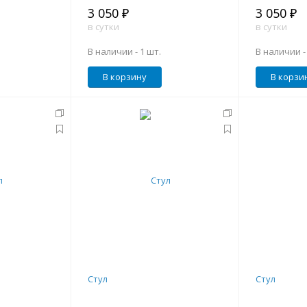
3 050 ₽
3 050 ₽
в сутки
в сутки
В наличии -
1 шт.
В наличии 
В корзину
В корзи
Стул
Стул