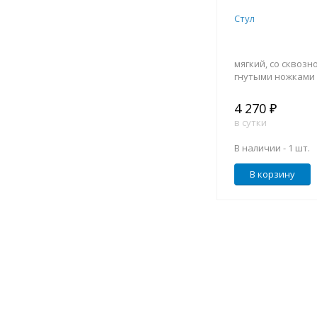
Стул
мягкий, со сквозно
гнутыми ножками
4 270 ₽
в сутки
В наличии -
1 шт.
В корзину