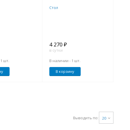
Стол
4 270 ₽
в сутки
-
1 шт.
В наличии -
1 шт.
ну
В корзину
Выводить по:
20