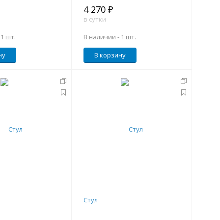
4 270 ₽
в сутки
-
1 шт.
В наличии -
1 шт.
ну
В корзину
Стул