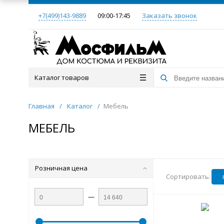
+7(499)143-9889
09:00-17:45
Заказать звонок
Каталог товаров
Главная
/
Каталог
/
Мебель
МЕБЕЛЬ
Розничная цена
Сортировать:
—