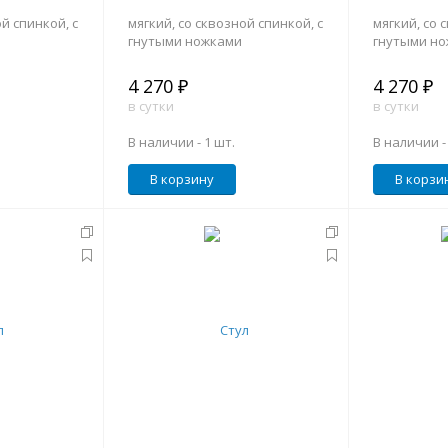
й спинкой, с
мягкий, со сквозной спинкой, с
мягкий, со 
гнутыми ножками
гнутыми н
4 270 ₽
4 270 ₽
в сутки
в сутки
В наличии -
1 шт.
В наличии 
В корзину
В корзи