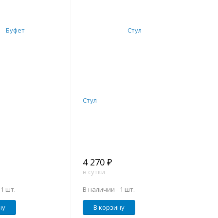
Стул
4 270 ₽
в сутки
-
1 шт.
В наличии -
1 шт.
ну
В корзину