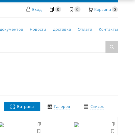
Вход
0
0
Корзина
0
документов
Новости
Доставка
Оплата
Контакты
Витрина
Галерея
Список