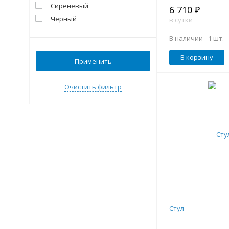
Сиреневый
6 710 ₽
Черный
в сутки
В наличии -
1 шт.
В корзину
Применить
Очистить фильтр
Стул