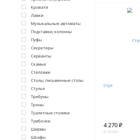
Кровати
Лавки
Музыкальные автоматы
Подставки, колонны
Пуфы
Секретеры
Серванты
Скамьи
Стеллажи
Столы, письменные столы
Стул
Стулья
Трибуны
Троны
Туалетные столики
Тумбочки
4 270 ₽
Ширмы
в сутки
Шкафы