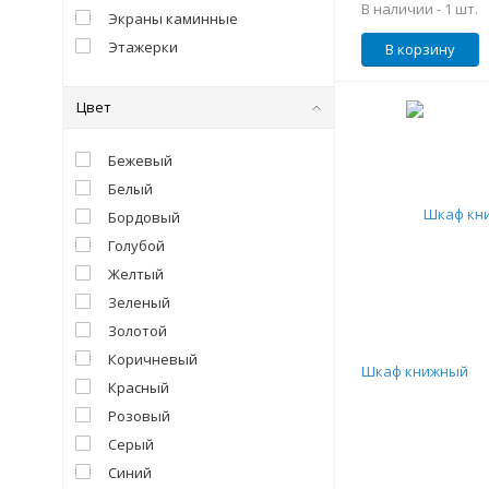
В наличии -
1 шт.
Экраны каминные
Этажерки
В корзину
Цвет
Бежевый
Белый
Бордовый
Голубой
Желтый
Зеленый
Золотой
Коричневый
Шкаф книжный
Красный
Розовый
Серый
Синий