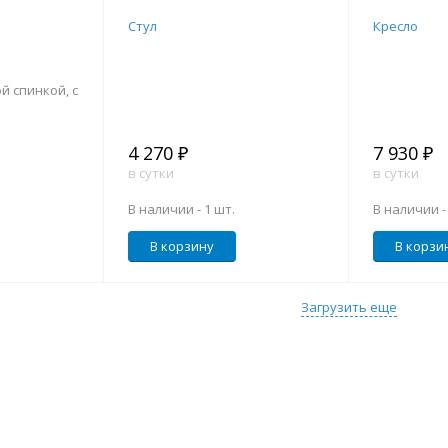
Стул
Кресло
й спинкой, с
4 270 ₽
7 930 ₽
в сутки
в сутки
В наличии -
1 шт.
В наличии 
В корзину
В корзи
Загрузить еще