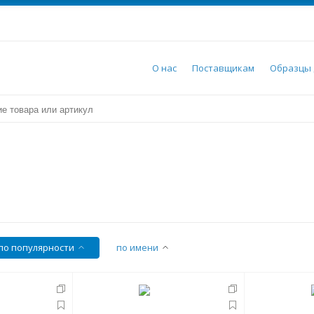
О нас
Поставщикам
Образцы 
по популярности
по имени