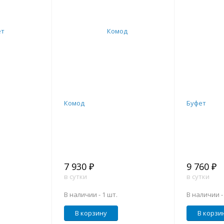
Комод
Буфет
7 930 ₽
9 760 ₽
в сутки
в сутки
В наличии -
1 шт.
В наличии 
В корзину
В корзи