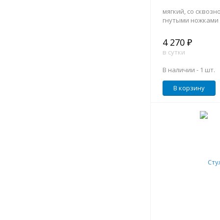
мягкий, со сквозно
гнутыми ножками
4 270 ₽
в сутки
В наличии -
1 шт.
В корзину