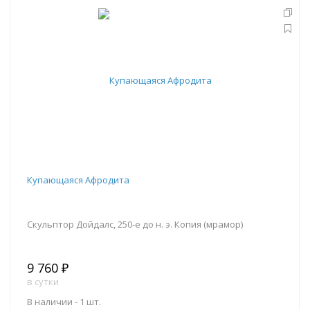
В корзину
Купающаяся Афродита
Скульптор Дойдалс, 250-е до н. э. Копия (мрамор)
9 760 ₽
в сутки
В наличии -
1 шт.