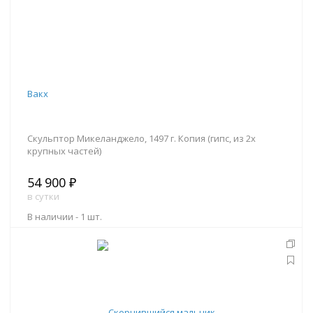
Вакх
Скульптор Микеланджело, 1497 г. Копия (гипс, из 2х
крупных частей)
54 900 ₽
в сутки
В наличии -
1 шт.
В корзину