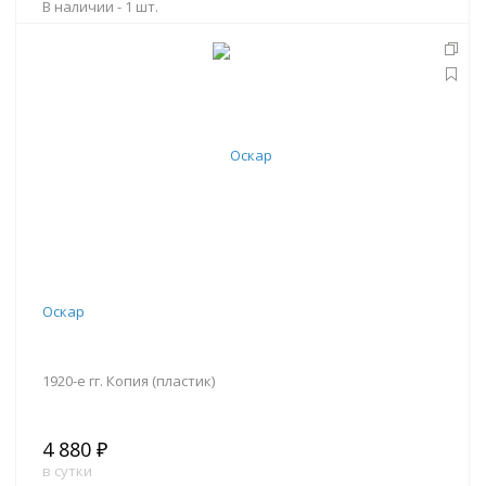
В наличии -
1 шт.
В корзину
Оскар
1920-е гг. Копия (пластик)
4 880 ₽
в сутки