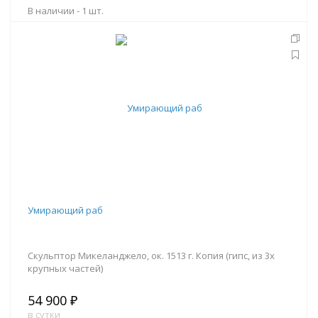
В наличии -
1 шт.
В корзину
Умирающий раб
Скульптор Микеланджело, ок. 1513 г. Копия (гипс, из 3х
крупных частей)
54 900 ₽
в сутки