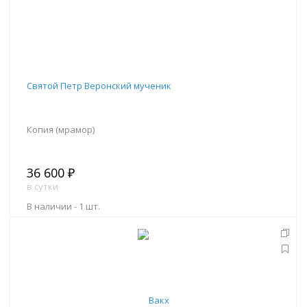
Святой Петр Веронский мученик
Копия (мрамор)
36 600 ₽
в сутки
В наличии -
1 шт.
В корзину