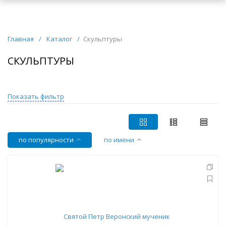
Главная
/
Каталог
/
Скульптуры
СКУЛЬПТУРЫ
Показать фильтр
по популярности
по имени