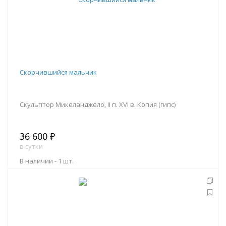
Скорчившийся мальчик
Скульптор Микеланджело, II п. XVI в. Копия (гипс)
36 600 ₽
в сутки
В наличии -
1 шт.
В корзину