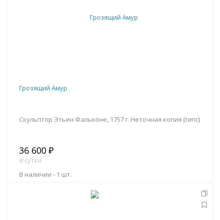
Грозящий Амур
Скульптор Этьен Фальконе, 1757 г. Неточная копия (гипс)
36 600 ₽
в сутки
В наличии -
1 шт.
В корзину