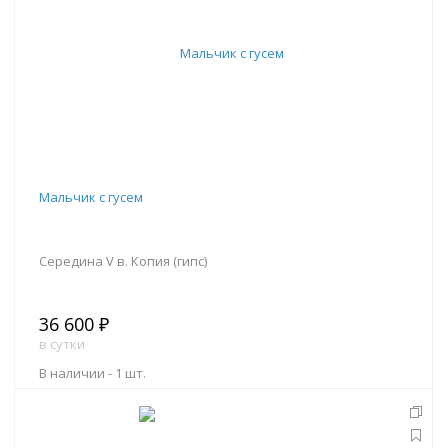
Мальчик с гусем
Середина V в. Копия (гипс)
36 600 ₽
в сутки
В наличии -
1 шт.
В корзину